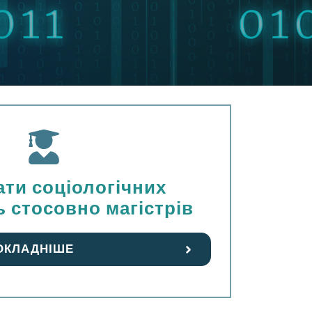
ати соціологічних
 стосовно магістрів
ОКЛАДНІШЕ