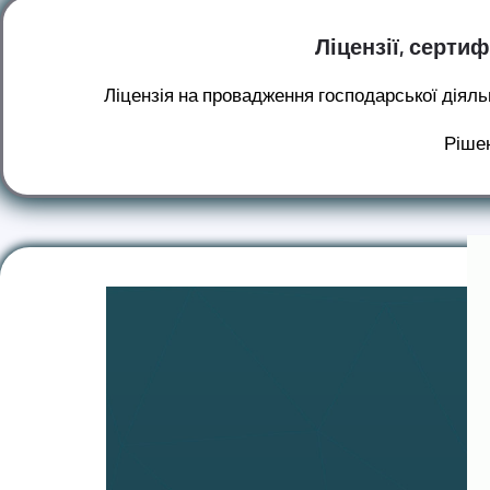
Ліцензії, серти
Ліцензія на провадження господарської діяльн
Рішен