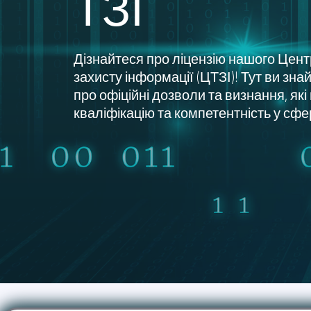
ТЗІ
Дізнайтеся про ліцензію нашого Цент
захисту інформації (ЦТЗІ)! Тут ви зн
про офіційні дозволи та визнання, як
кваліфікацію та компетентність у сфе