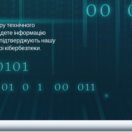
ру технічного
айдете інформацію
і підтверджують нашу
рі кібербезпеки.