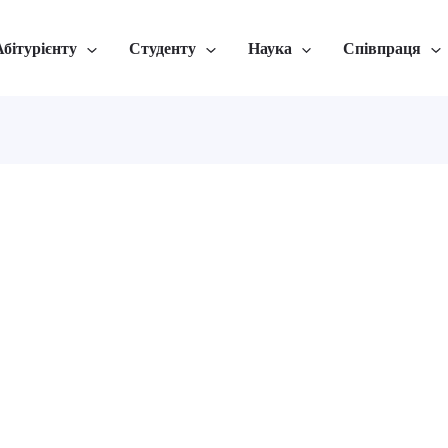
Абітурієнту
Студенту
Наука
Співпраця