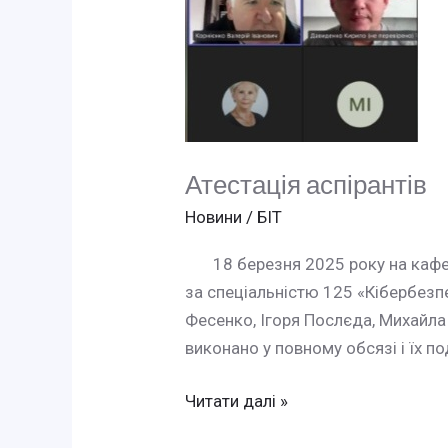
Атестація аспірантів
Новини
/
БІТ
18 березня 2025 року на кафедрі
за спеціальністю 125 «Кібербезпе
Фесенко, Ігоря Послєда, Михайла 
виконано у повному обсязі і їх п
Читати далі »