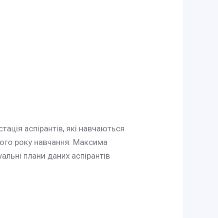
ація аспірантів, які навчаються
ршого року навчання: Максима
уальні плани даних аспірантів